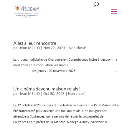
Allez à leur rencontre !
par
Jean MELLO
|
Nov 27, 2023
|
Non classé
Le tribunal judiciaire de Cherbourg-en-Cotentin vous invite à découvrir la
médiation et la conciliation Les lundis :
Les jeudis : 20 novembre 2023 ...
Un cinéma devenu maison relais !
par
Jean MELLO
|
Oct 30, 2023
|
Non classé
Le 12 octobre 2023, ce qui était autrefois le cinéma rue Paul-Maundrell a
été transformé pour devenir une maison relais. Une inauguration
attendue à Coutances, qui a permis de réunir le sous-préfet de
Coutances et le préfet de la Manche. Nadège Aulnay, directrice du...