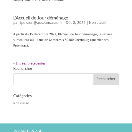
Cliquez pour lire l’article en totalité
L’Accueil de Jour déménage
par
tpoisson@adseam.asso.fr
|
Déc 8, 2022
|
Non classé
A partir du 15 décembre 2022, l’Accueil de Jour déménage, le service
s’installera au : 1 rue de Cambresis 50100 Cherbourg (quartier des
Provinces). ...
« Entrées précédentes
Rechercher
Catégories
Non classé