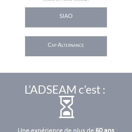
SIAO
Cap Alternance
L’ADSEAM c’est :

Une expérience de plus de
60 ans