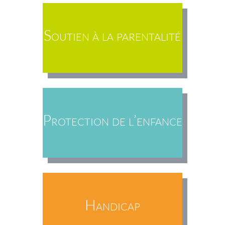
Soutien à la parentalité
Protection de l’enfance
Handicap