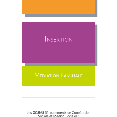
Insertion
Médiation Familiale
Les
GCSMS
(Groupements de Coopération
Sociale et Médico-Sociale) :