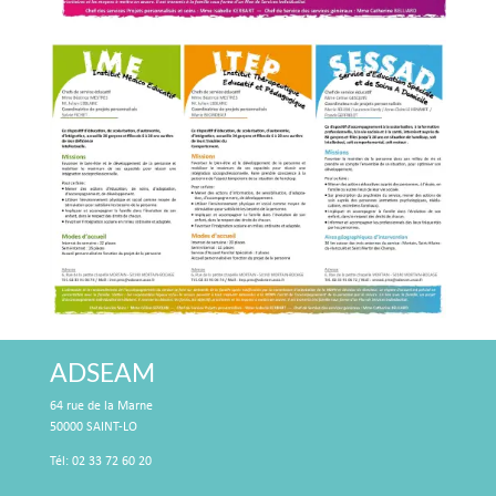
ADSEAM
64 rue de la Marne
50000 SAINT-LO
Tél: 02 33 72 60 20