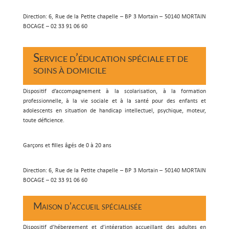
Direction: 6, Rue de la Petite chapelle – BP 3 Mortain – 50140 MORTAIN
BOCAGE – 02 33 91 06 60
Service d’éducation spéciale et de
soins à domicile
Dispositif d’accompagnement à la scolarisation, à la formation
professionnelle, à la vie sociale et à la santé pour des enfants et
adolescents en situation de handicap intellectuel, psychique, moteur,
toute déficience.
Garçons et filles âgés de 0 à 20 ans
Direction: 6, Rue de la Petite chapelle – BP 3 Mortain – 50140 MORTAIN
BOCAGE – 02 33 91 06 60
Maison d’accueil spécialisée
Dispositif d’hébergement et d’intégration accueillant des adultes en