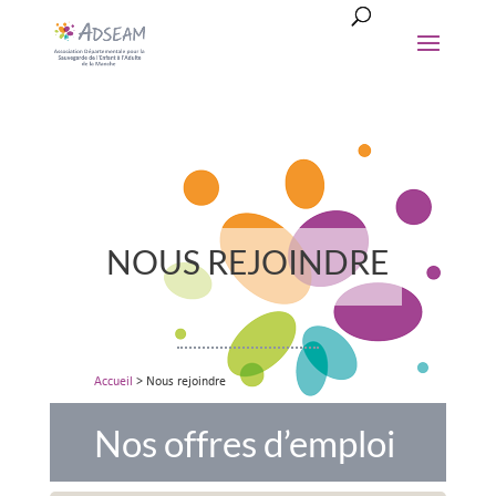
NOUS REJOINDRE
Accueil
>
Nous rejoindre
Nos offres d’emploi