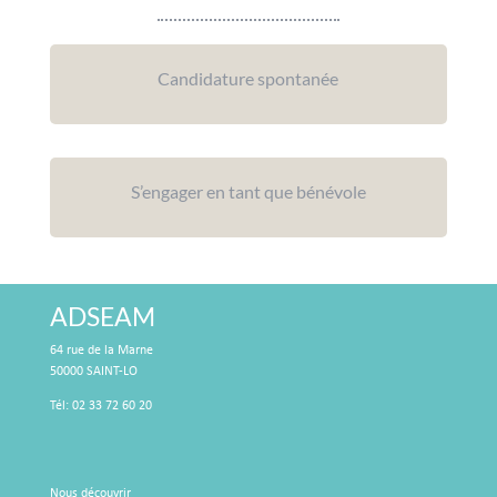
Candidature spontanée
S’engager en tant que bénévole
ADSEAM
64 rue de la Marne
50000 SAINT-LO
Tél: 02 33 72 60 20
Nous découvrir