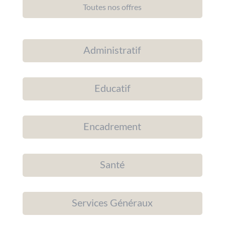
Toutes nos offres
Administratif
Educatif
Encadrement
Santé
Services Généraux