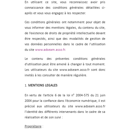
En utilisant ce site, vous reconnaissez avoir pris
connaissance des conditions générales détaillées ci-
après et vous vous engagez à les respecter.
Ces conditions générales ont notamment pour objet de
vous informer des mentions légales, du contenu du site,
de l’existence de droits de propriété intellectuelle devant
être respectés, ainsi que des modalités de gestion de
vos données personnelles dans le cadre de l’utilisation
du site
www.adseam.asso.fr
.
Le contenu des présentes conditions générales
d’utilisation peut être amené à changer à tout moment.
Les utilisateurs du site www.adseam.asso.fr sont donc
invités à les consulter de manière régulière.
MENTIONS LEGALES
En vertu de l’article 6 de la loi n° 2004-575 du 21 juin
2004 pour la confiance dans l’économie numérique, il est
précisé aux utilisateurs du site www.adseam.asso.fr
l’identité des différents intervenants dans le cadre de sa
réalisation et de son suivi :
Propriétaire
: