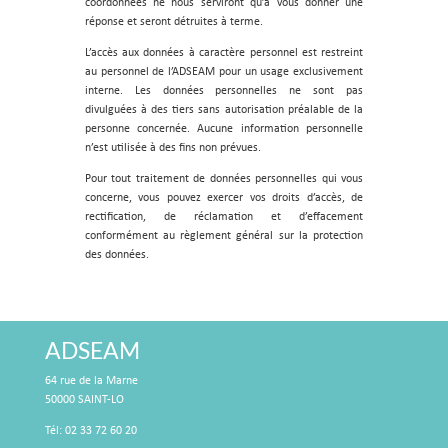
coordonnées ne nous serviront qu’à vous donner une
réponse et seront détruites à terme.
L’accès aux données à caractère personnel est restreint
au personnel de l’ADSEAM pour un usage exclusivement
interne. Les données personnelles ne sont pas
divulguées à des tiers sans autorisation préalable de la
personne concernée. Aucune information personnelle
n’est utilisée à des fins non prévues.
Pour tout traitement de données personnelles qui vous
concerne, vous pouvez exercer vos droits d’accès, de
rectification, de réclamation et d’effacement
conformément au règlement général sur la protection
des données.
ADSEAM
64 rue de la Marne
50000 SAINT-LO
Tél: 02 33 72 60 20