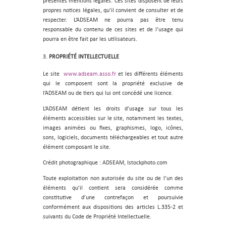
présentes mentions légales. Ces sites disposent de leurs
propres notices légales, qu’il convient de consulter et de
respecter. L’ADSEAM ne pourra pas être tenu
responsable du contenu de ces sites et de l’usage qui
pourra en être fait par les utilisateurs.
PROPRIÉTÉ INTELLECTUELLE
Le site
www.adseam.asso.fr
et les différents éléments
qui le composent sont la propriété exclusive de
l’ADSEAM ou de tiers qui lui ont concédé une licence.
L’ADSEAM détient les droits d’usage sur tous les
éléments accessibles sur le site, notamment les textes,
images animées ou fixes, graphismes, logo, icônes,
sons, logiciels, documents téléchargeables et tout autre
élément composant le site.
Crédit photographique : ADSEAM, Istockphoto.com
Toute exploitation non autorisée du site ou de l’un des
éléments qu’il contient sera considérée comme
constitutive d’une contrefaçon et poursuivie
conformément aux dispositions des articles L.335-2 et
suivants du Code de Propriété Intellectuelle.