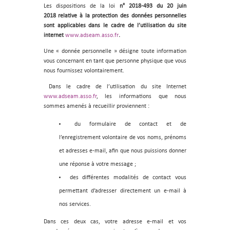
Les dispositions de la loi
n° 2018-493 du 20 juin
2018 relative à la protection des données personnelles
sont applicables dans le cadre de l’utilisation du site
internet
www.adseam.asso.fr
.
Une « donnée personnelle » désigne toute information
vous concernant en tant que personne physique que vous
nous fournissez volontairement.
Dans le cadre de l’utilisation du site Internet
www.adseam.asso.fr
, les informations que nous
sommes amenés à recueillir proviennent :
du formulaire de contact et de
l’enregistrement volontaire de vos noms, prénoms
et adresses e-mail, afin que nous puissions donner
une réponse à votre message ;
des différentes modalités de contact vous
permettant d’adresser directement un e-mail à
nos services.
Dans ces deux cas, votre adresse e-mail et vos