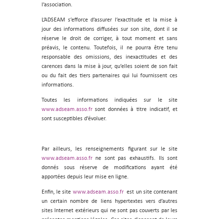
l’association.
L’ADSEAM s’efforce d’assurer l’exactitude et la mise à
jour des informations diffusées sur son site, dont il se
réserve le droit de corriger, à tout moment et sans
préavis, le contenu. Toutefois, il ne pourra être tenu
responsable des omissions, des inexactitudes et des
carences dans la mise à jour, qu’elles soient de son fait
ou du fait des tiers partenaires qui lui fournissent ces
informations.
Toutes les informations indiquées sur le site
www.adseam.asso.fr
sont données à titre indicatif, et
sont susceptibles d’évoluer.
Par ailleurs, les renseignements figurant sur le site
www.adseam.asso.fr
ne sont pas exhaustifs. Ils sont
donnés sous réserve de modifications ayant été
apportées depuis leur mise en ligne.
Enfin, le site
www.adseam.asso.fr
est un site contenant
un certain nombre de liens hypertextes vers d’autres
sites Internet extérieurs qui ne sont pas couverts par les