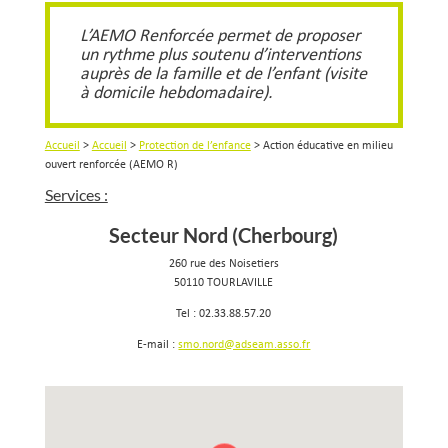
L’AEMO Renforcée permet de proposer
un rythme plus soutenu d’interventions
auprès de la famille et de l’enfant (visite
à domicile hebdomadaire).
Accueil
>
Accueil
>
Protection de l’enfance
>
Action éducative en milieu
ouvert renforcée (AEMO R)
Services :
Secteur Nord (Cherbourg)
260 rue des Noisetiers
50110 TOURLAVILLE
Tel : 02.33.88.57.20
E-mail :
smo.nord@adseam.asso.fr