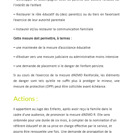
l’intérêt de l’enfant
–
Restaurer le rôle éducatif du (des) parent(s) ou du tiers en favorisant
l’exercice de leur autorité parentale
–
Instaurer et/ou restaurer la communication familiale
Cette mesure doit permettre, à termes :
–
une mainlevée de la mesure d’assistance éducative
–
d’évoluer vers une mesure judiciaire ou administrative moins intensive
–
une demande de placement si le danger de l’enfant persiste.
Si au cours de l’exercice de la mesure d’AEMO Renforcée, les éléments
de danger sont tels qu’elle ne suffit plus à protéger le mineur, une
mesure de protection (OPP) peut être sollicitée avant échéance.
Actions :
Il appartient au Juge des Enfants, après avoir reçu la famille dans le
cadre d’une audience, de prononcer la mesure d’AEMO R. Elle sera
ordonnée pour une durée de six mois, à compter de la nomination d’un
référent éducatif et de sa prise en charge effective par le service, et
pourra être renouvelée une fois. Une demande de prorogation de la