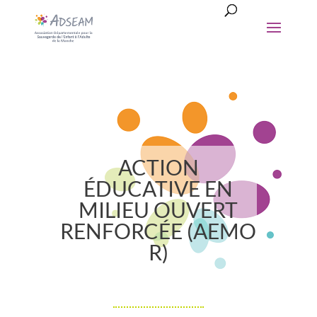
ACTION
ÉDUCATIVE EN
MILIEU OUVERT
RENFORCÉE (AEMO
R)