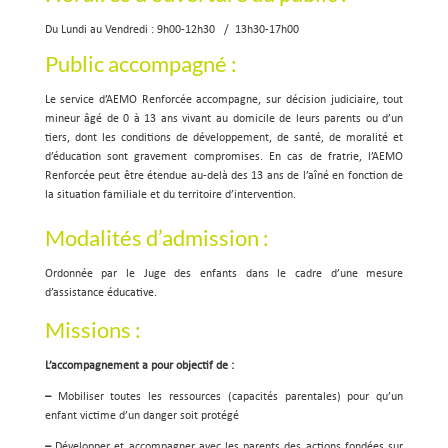
Du Lundi au Vendredi : 9h00-12h30 / 13h30-17h00
Public accompagné :
Le service d’AEMO Renforcée accompagne, sur décision judiciaire, tout
mineur âgé de 0 à 13 ans vivant au domicile de leurs parents ou d’un
tiers, dont les conditions de développement, de santé, de moralité et
d’éducation sont gravement compromises. En cas de fratrie, l’AEMO
Renforcée peut être étendue au-delà des 13 ans de l’aîné en fonction de
la situation familiale et du territoire d’intervention.
Modalités d’admission :
Ordonnée par le Juge des enfants dans le cadre d’une mesure
d’assistance éducative.
Missions :
L’accompagnement a pour objectif de :
–
Mobiliser toutes les ressources (capacités parentales) pour qu’un
enfant victime d’un danger soit protégé
–
Développer et accompagner avec les parents des actions fondées sur