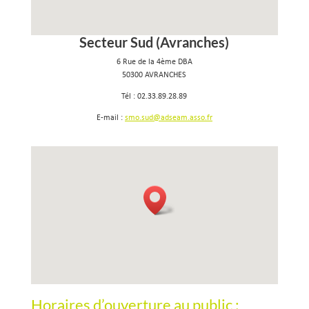
Secteur Sud (Avranches)
6 Rue de la 4ème DBA
50300 AVRANCHES
Tél : 02.33.89.28.89
E-mail :
smo.sud@adseam.asso.fr
Horaires d’ouverture au public :