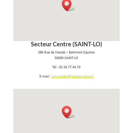
Secteur Centre (SAINT-LO)
586 Rue de l’exode – Batiment Equinox
50000 SAINT-LO
Tél : 02.33.77.44.70
E-mail :
smo.centre@adseam.asso.fr