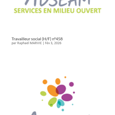
Travailleur social (H/F) n°458
par
Raphaël MARVIE
|
Fév 3, 2026