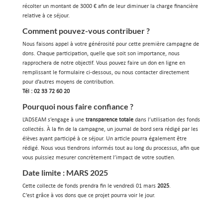
récolter un montant de 3000 € afin de leur diminuer la charge financière
relative à ce séjour.
Comment pouvez-vous contribuer ?
Nous faisons appel à votre générosité pour cette première campagne de
dons. Chaque participation, quelle que soit son importance, nous
rapprochera de notre objectif. Vous pouvez faire un don en ligne en
remplissant le formulaire ci-dessous, ou nous contacter directement
pour d’autres moyens de contribution.
Tél : 02 33 72 60 20
Pourquoi nous faire confiance ?
L’ADSEAM s’engage à une
transparence totale
dans l’utilisation des fonds
collectés. À la fin de la campagne, un journal de bord sera rédigé par les
élèves ayant participé à ce séjour. Un article pourra également être
rédigé. Nous vous tiendrons informés tout au long du processus, afin que
vous puissiez mesurer concrètement l’impact de votre soutien.
Date limite : MARS 2025
Cette collecte de fonds prendra fin le vendredi 01 mars
2025
.
C’est grâce à vos dons que ce projet pourra voir le jour.