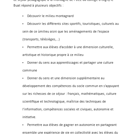
Le séjour pédagogique à la montagne de l’UEE du Collège d’Isigny le
Buat répond à plusieurs objectifs :
Découvrir le milieu montagnard
Découvrir les différents sites sportifs, touristiques, culturels au
sein de ce ùmilieu aisni que les aménagements de l’espace
(transports, télésièges,…)
Permettre aux élèves d’accéder à une dimension culturelle,
artistique et historique propre à ce milieu
Donner du sens aux apprentissages et partager une culture
commune
Donner du sens et une dimension supplémentaire au
développement des compétences du socle commun en s’appuyant
sur les richesses de ce séjour : français, mathématiques, culture
scientifique et technologique, maîtrise des techniques de
l’information, compétences sociales et civiques, autonomie et
initiative.
Permettre aux élèves de gagner en autonomie en partageant
ensemble une expérience de vie en collectivité avec les élèves du