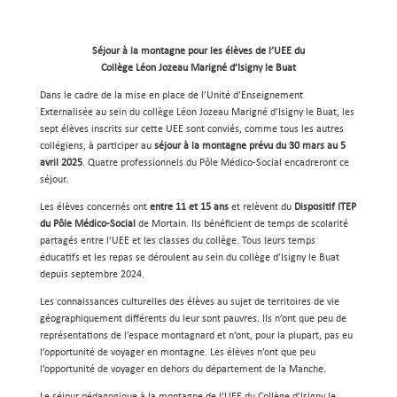
Séjour à la montagne pour les élèves de l’UEE du
Collège Léon Jozeau Marigné d’Isigny le Buat
Dans le cadre de la mise en place de l’Unité d’Enseignement
Externalisée au sein du collège Léon Jozeau Marigné d’Isigny le Buat, les
sept élèves inscrits sur cette UEE sont conviés, comme tous les autres
collégiens, à participer au
séjour à la montagne prévu du 30 mars au 5
avril 2025
. Quatre professionnels du Pôle Médico-Social encadreront ce
séjour.
Les élèves concernés ont
entre 11 et 15 ans
et relèvent du
Dispositif ITEP
du Pôle Médico-Social
de Mortain. Ils bénéficient de temps de scolarité
partagés entre l’UEE et les classes du collège. Tous leurs temps
éducatifs et les repas se déroulent au sein du collège d’Isigny le Buat
depuis septembre 2024.
Les connaissances culturelles des élèves au sujet de territoires de vie
géographiquement différents du leur sont pauvres. Ils n’ont que peu de
représentations de l’espace montagnard et n’ont, pour la plupart, pas eu
l’opportunité de voyager en montagne. Les élèves n’ont que peu
l’opportunité de voyager en dehors du département de la Manche.