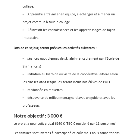
collège.
Apprendre à travailler en équipe, à échanger et à mener un
projet commun à tout le collège.
Réinvestir les connaissances et les apprentissages de façon
interactive.
Lors de ce séjour, seront prévues les activités suivantes :
séances quotidiennes de ski alpin (encadrement par l’Ecole de
Ski Français)
initiation au biathlon ou visite de la coopérative laitière selon
les classes dans lesquelles seront inclus nos élèves de l’UEE
randonnée en raquettes
découverte du milieu montagnard avec un guide et avec les
professeurs
Notre objectif : 3 000 €
Le projet a pour coût global 6160 € (560 € multiplié par 11 personnes).
Les familles sont invitées à participer à ce coût mais nous souhaiterions